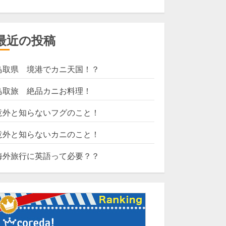
最近の投稿
鳥取県 境港でカニ天国！？
鳥取旅 絶品カニお料理！
意外と知らないフグのこと！
意外と知らないカニのこと！
海外旅行に英語って必要？？