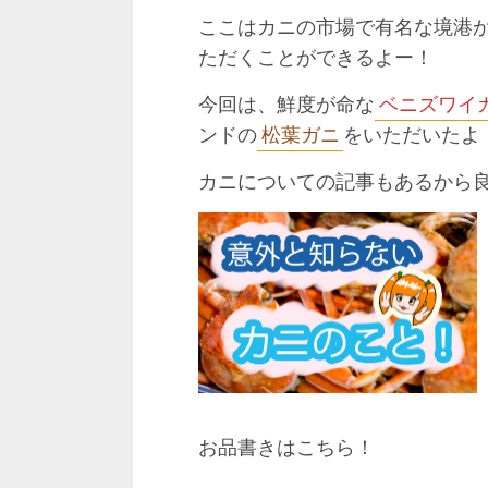
ここはカニの市場で有名な境港
ただくことができるよー！
今回は、鮮度が命な
ベニズワイ
ンドの
松葉ガニ
をいただいたよ
カニについての記事もあるから
お品書きはこちら！