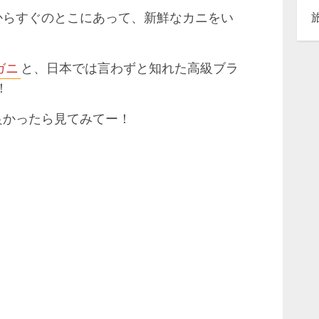
からすぐのとこにあって、新鮮なカニをい
ガニ
と、日本では言わずと知れた高級ブラ
！
良かったら見てみてー！