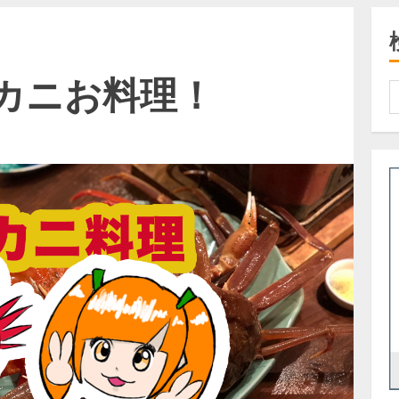
カニお料理！